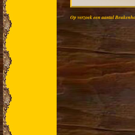
Op verzoek een aantal Beukenho