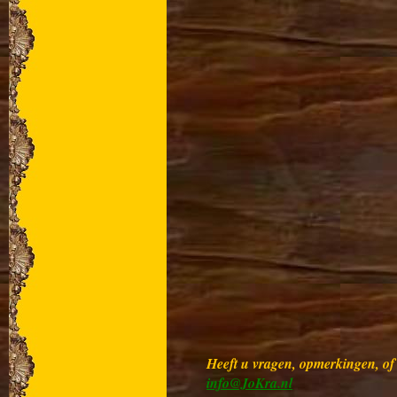
Heeft u vragen, opmerkingen, of w
info@JoKra.nl