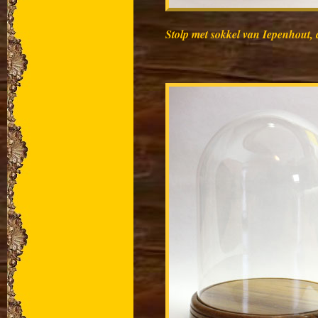
Stolp met sokkel van Iepenhout, 