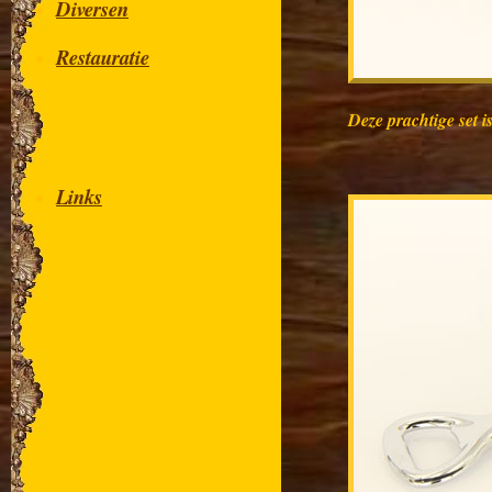
Diversen
Restauratie
Deze prachtige set 
Links