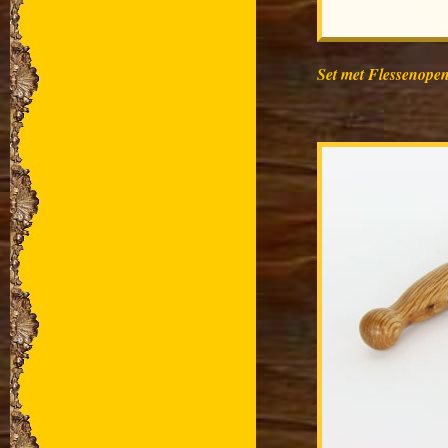
Set met Flessenope