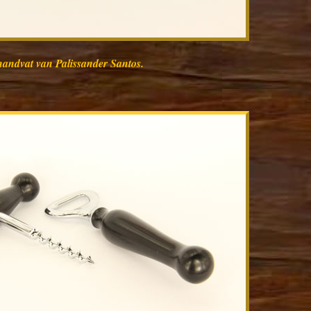
handvat van Palissander Santos.