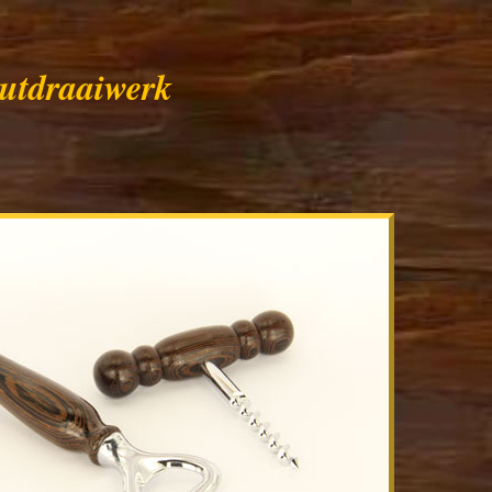
utdraaiwerk