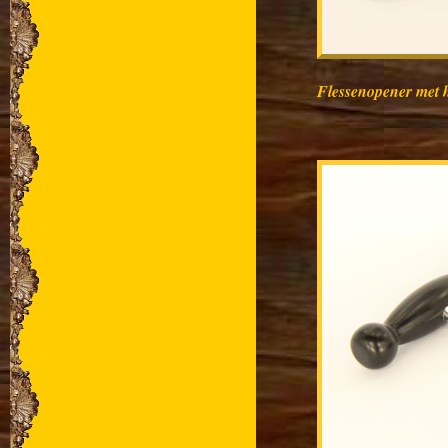
Flessenopener met 