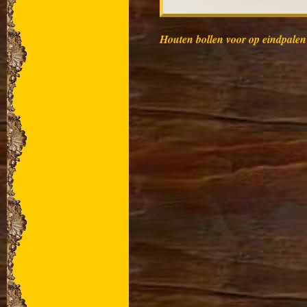
Houten bollen voor op eindpale