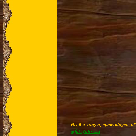
Heeft u vragen, opmerkingen, of w
info@JoKra.nl