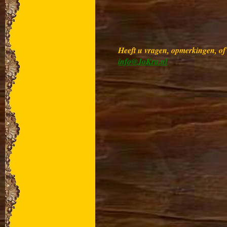
Heeft u vragen, opmerkingen, of w
info@JoKra.nl