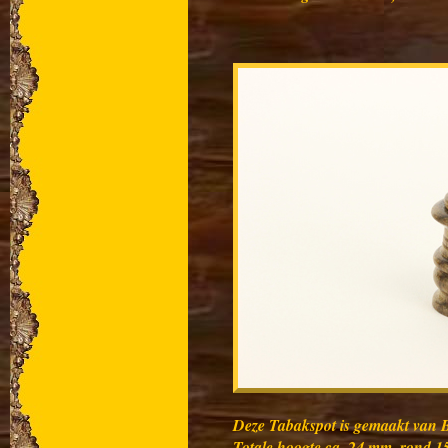
Deze Tabakspot is gemaakt van 
Totale hoogte ca. 24 mm, rond 