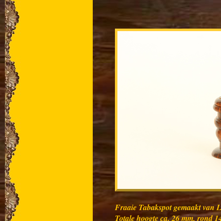
Fraaie Tabakspot gemaakt van L
Totale hoogte ca. 26 mm, rond 