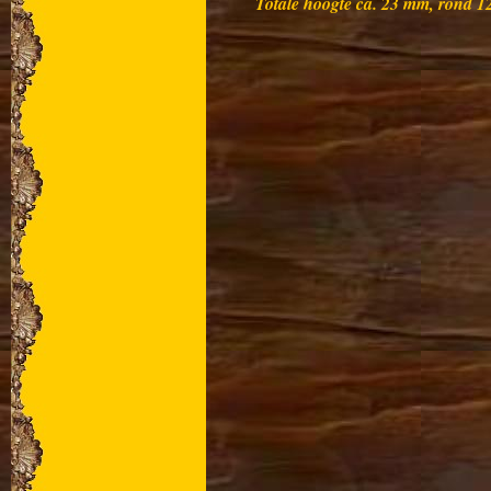
Totale hoogte ca. 23 mm, rond 