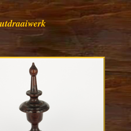
utdraaiwerk