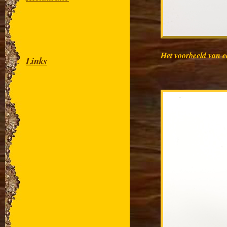
Het voorbeeld van e
Links