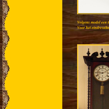
Volgens model een t
Voor het eindresulta