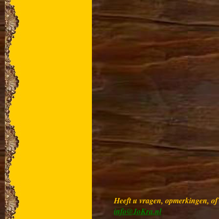
Heeft u vragen, opmerkingen, of w
info@JoKra.nl